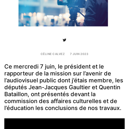
CÉLINE CALVEZ
7 JUIN 2023
7
JUIN
Ce mercredi 7 juin, le président et le
2023
rapporteur de la mission sur l’avenir de
l’audiovisuel public dont j’étais membre, les
députés Jean-Jacques Gaultier et Quentin
Bataillon, ont présentés devant la
commission des affaires culturelles et de
l’éducation les conclusions de nos travaux.