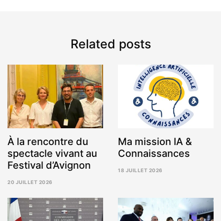
Related posts
À la rencontre du
Ma mission IA &
spectacle vivant au
Connaissances
Festival d’Avignon
18 JUILLET 2026
24
20 JUILLET 2026
JUILLET
5
2026
AOÛT
2026