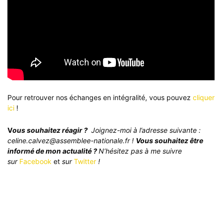
Pour retrouver nos échanges en intégralité, vous pouvez
cliquer
ici
!
V
ous souhaitez réagir ?
Joignez-moi à l’adresse suivante :
celine.calvez@assemblee-nationale.fr !
Vous souhaitez être
informé de mon actualité ?
N’hésitez pas à me suivre
sur
Facebook
et
sur
Twitter
!