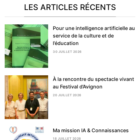
LES ARTICLES RÉCENTS
Pour une intelligence artificielle au
service de la culture et de
l’éducation
30 JUILLET 2026
5
AOÛT
2026
À la rencontre du spectacle vivant
au Festival d’Avignon
20 JUILLET 2026
5
AOÛT
2026
Ma mission IA & Connaissances
18 JUILLET 2026