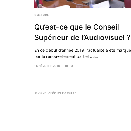
CULTURE
Qu’est-ce que le Conseil
Supérieur de l’Audiovisuel ?
En ce début d’année 2019, l’actualité a été marqu
par le renouvellement partiel du...
15 FÉVRIER 2019
0
7
AVRIL
2019
©2026 crédits ketsu.fr