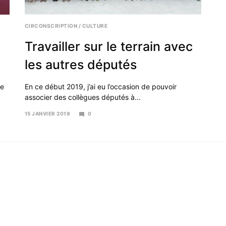
CIRCONSCRIPTION
/
CULTURE
Travailler sur le terrain avec
les autres députés
ée
En ce début 2019, j’ai eu l’occasion de pouvoir
associer des collègues députés à...
15 JANVIER 2019
0
25
JANVIER
2019