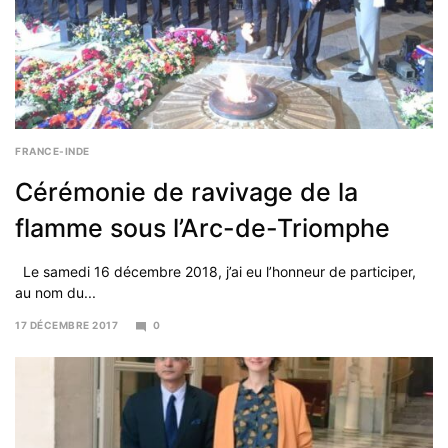
FRANCE-INDE
Cérémonie de ravivage de la
flamme sous l’Arc-de-Triomphe
Le samedi 16 décembre 2018, j’ai eu l’honneur de participer,
au nom du...
17 DÉCEMBRE 2017
0
30
MARS
2018