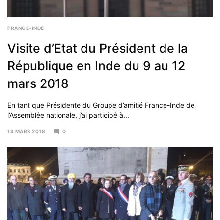
FRANCE-INDE
Visite d’Etat du Président de la
République en Inde du 9 au 12
mars 2018
En tant que Présidente du Groupe d’amitié France-Inde de
l’Assemblée nationale, j’ai participé à...
13 MARS 2018
0
31
AOÛT
2018