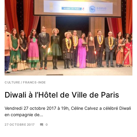
CULTURE
/
FRANCE-INDE
Diwali à l’Hôtel de Ville de Paris
Vendredi 27 octobre 2017 à 19h, Céline Calvez a célébré Diwali
en compagnie de...
27 OCTOBRE 2017
0
6
NOVEMBRE