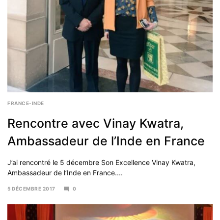
FRANCE-INDE
Rencontre avec Vinay Kwatra,
Ambassadeur de l’Inde en France
J’ai rencontré le 5 décembre Son Excellence Vinay Kwatra,
Ambassadeur de l’Inde en France....
5 DÉCEMBRE 2017
0
5
DÉCEMBRE
2017