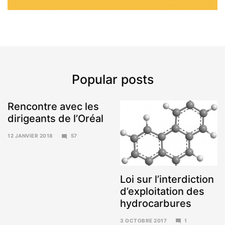
Popular posts
Rencontre avec les
dirigeants de l’Oréal
12 JANVIER 2018
57
15
JANVIER
2018
Loi sur l’interdiction
d’exploitation des
hydrocarbures
3 OCTOBRE 2017
1