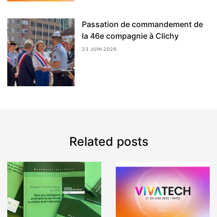
Passation de commandement de
la 46e compagnie à Clichy
23 JUIN 2026
3
AOÛT
2026
Related posts