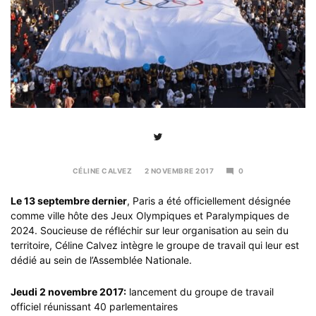
CÉLINE CALVEZ
2 NOVEMBRE 2017
0
6
NOVEMBRE
Le 13 septembre dernier
, Paris a été officiellement désignée
2017
comme ville hôte des Jeux Olympiques et Paralympiques de
2024. Soucieuse de réfléchir sur leur organisation au sein du
territoire, Céline Calvez intègre le groupe de travail qui leur est
dédié au sein de l’Assemblée Nationale.
Jeudi 2 novembre 2017:
lancement du groupe de travail
officiel réunissant 40 parlementaires