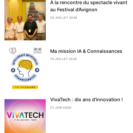
À la rencontre du spectacle vivant
au Festival d’Avignon
20 JUILLET 2026
5
AOÛT
2026
Ma mission IA & Connaissances
18 JUILLET 2026
24
JUILLET
2026
VivaTech : dix ans d’innovation !
27 JUIN 2026
3
AOÛT
2026