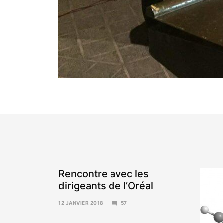
Rencontre avec les
dirigeants de l’Oréal
12 JANVIER 2018
57
15
JANVIER