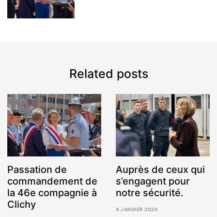
2026
Related posts
Passation de
Auprès de ceux qui
commandement de
s’engagent pour
la 46e compagnie à
notre sécurité.
Clichy
9 JANVIER 2026
14