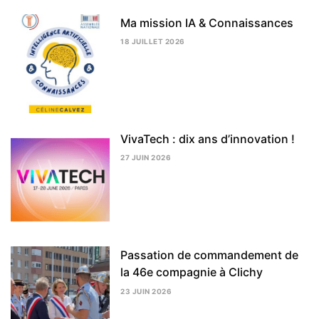
Ma mission IA & Connaissances
18 JUILLET 2026
24
JUILLET
2026
VivaTech : dix ans d’innovation !
27 JUIN 2026
3
AOÛT
2026
Passation de commandement de
la 46e compagnie à Clichy
23 JUIN 2026
3
AOÛT