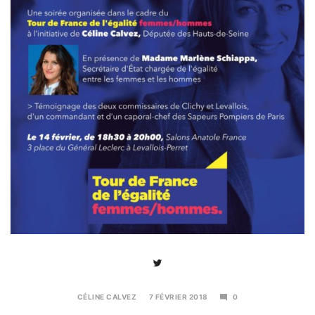
CÉLINE CALVEZ
7 FÉVRIER 2018
0
7