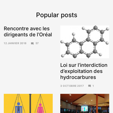
Popular posts
Rencontre avec les
dirigeants de l’Oréal
12 JANVIER 2018
57
15
JANVIER
2018
Loi sur l’interdiction
d’exploitation des
hydrocarbures
3 OCTOBRE 2017
1
6
NOVEMBRE
2017