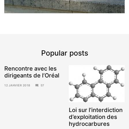
Popular posts
Rencontre avec les
dirigeants de l’Oréal
12 JANVIER 2018
57
15
JANVIER
2018
Loi sur l’interdiction
d’exploitation des
hydrocarbures