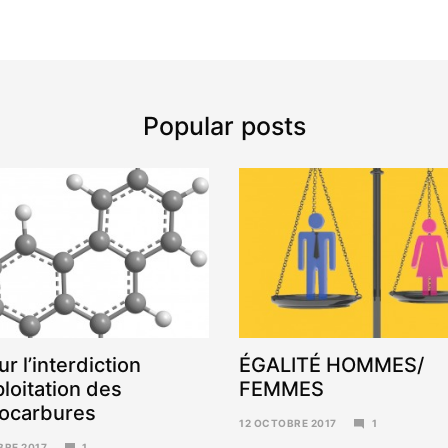
Popular posts
ur l’interdiction
ÉGALITÉ HOMMES/
ploitation des
FEMMES
ocarbures
12 OCTOBRE 2017
1
6
BRE 2017
1