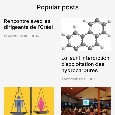
Popular posts
Rencontre avec les
dirigeants de l’Oréal
12 JANVIER 2018
57
15
JANVIER
2018
Loi sur l’interdiction
d’exploitation des
hydrocarbures
3 OCTOBRE 2017
1
6
NOVEMBRE
2017