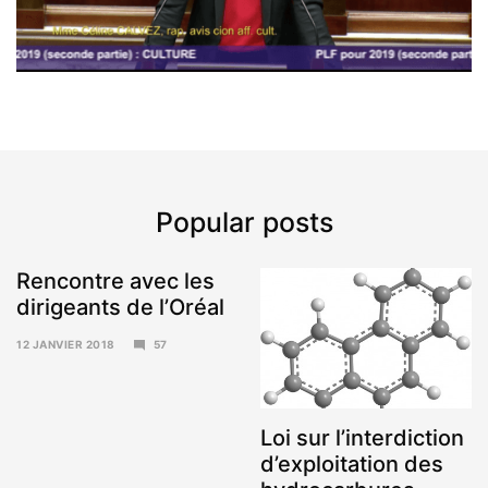
Popular posts
Rencontre avec les
dirigeants de l’Oréal
12 JANVIER 2018
57
15
JANVIER
2018
Loi sur l’interdiction
d’exploitation des