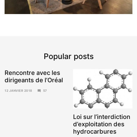
Popular posts
Rencontre avec les
dirigeants de l’Oréal
12 JANVIER 2018
57
15
JANVIER
2018
Loi sur l’interdiction
d’exploitation des
hydrocarbures