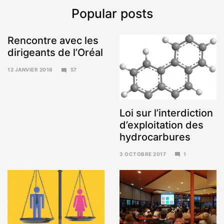
Popular posts
Rencontre avec les
dirigeants de l’Oréal
12 JANVIER 2018
57
15
JANVIER
2018
Loi sur l’interdiction
d’exploitation des
hydrocarbures
3 OCTOBRE 2017
1
6
NOVEMBRE
2017