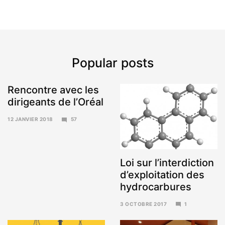
Popular posts
Rencontre avec les
dirigeants de l’Oréal
12 JANVIER 2018
57
15
JANVIER
2018
Loi sur l’interdiction
d’exploitation des
hydrocarbures
3 OCTOBRE 2017
1
6
NOVEMBRE