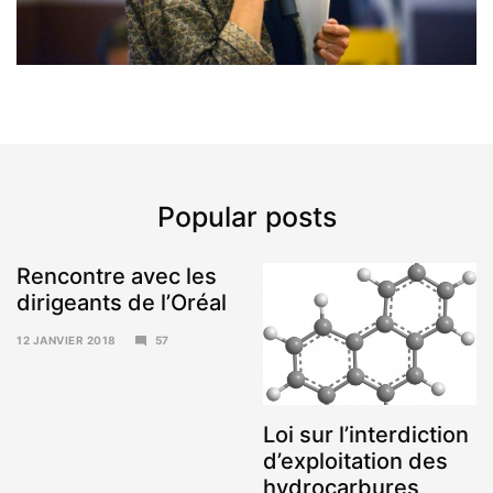
Popular posts
Rencontre avec les
dirigeants de l’Oréal
12 JANVIER 2018
57
15
JANVIER
2018
Loi sur l’interdiction
d’exploitation des
hydrocarbures