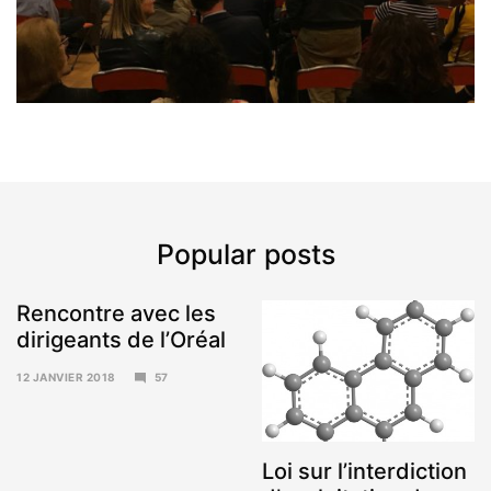
Popular posts
Rencontre avec les
dirigeants de l’Oréal
12 JANVIER 2018
57
15
JANVIER
2018
Loi sur l’interdiction