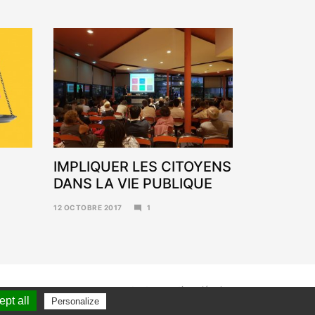
IMPLIQUER LES CITOYENS
DANS LA VIE PUBLIQUE
12 OCTOBRE 2017
1
6
NOVEMBRE
2017
contact
mentions légales
pt all
Personalize