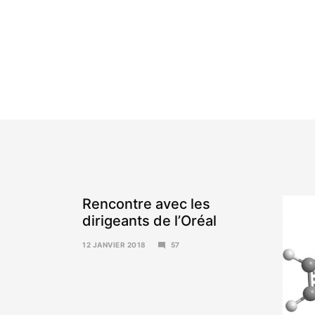
Rencontre avec les
dirigeants de l’Oréal
12 JANVIER 2018
57
15
JANVIER
2018