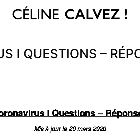
S I QUESTIONS – RÉP