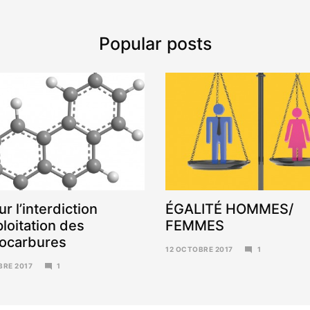
Popular posts
ur l’interdiction
ÉGALITÉ HOMMES/
ploitation des
FEMMES
ocarbures
12 OCTOBRE 2017
1
6
BRE 2017
1
NOVEMBRE
2017
RE