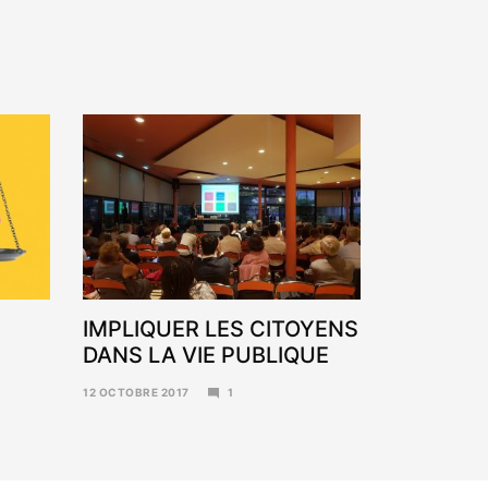
IMPLIQUER LES CITOYENS
DANS LA VIE PUBLIQUE
12 OCTOBRE 2017
1
6
NOVEMBRE
2017