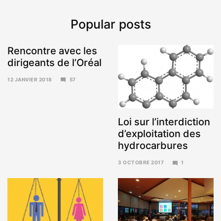
Popular posts
Rencontre avec les
dirigeants de l’Oréal
12 JANVIER 2018
57
15
JANVIER
2018
Loi sur l’interdiction
d’exploitation des
hydrocarbures
3 OCTOBRE 2017
1
6
NOVEMBRE
2017