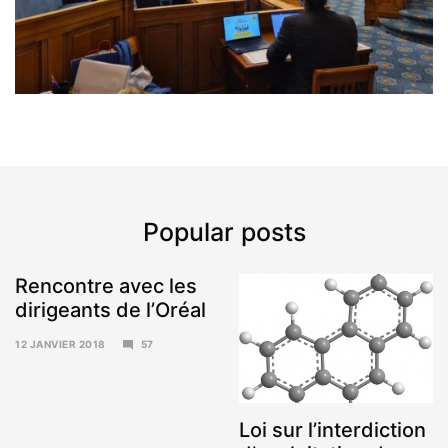
Popular posts
Rencontre avec les
dirigeants de l’Oréal
12 JANVIER 2018
57
15
JANVIER
2018
Loi sur l’interdiction