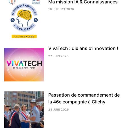
Ma mission IA & Connaissances
18 JUILLET 2026
24
JUILLET
2026
VivaTech : dix ans d’innovation !
27 JUIN 2026
3
AOÛT
2026
Passation de commandement de
la 46e compagnie à Clichy
23 JUIN 2026
3
AOÛT
2026