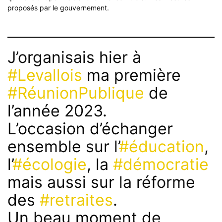
proposés par le gouvernement.
J’organisais hier à
#Levallois
ma première
#RéunionPublique
de
l’année 2023.
L’occasion d’échanger
ensemble sur l’
#éducation
,
l’
#écologie
, la
#démocratie
mais aussi sur la réforme
des
#retraites
.
Un beau moment de