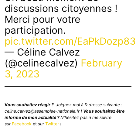
discussions citoyennes !
Merci pour votre
participation.
pic.twitter.com/EaPkDozp83
— Céline Calvez
(@celinecalvez)
February
3, 2023
V
ous souhaitez réagir ?
Joignez moi à l’adresse suivante :
celine.calvez@assemblee-nationale.fr !
Vous souhaitez être
informé de mon actualité ?
N’hésitez pas à me suivre
sur
Facebook
et
sur
Twitter
!