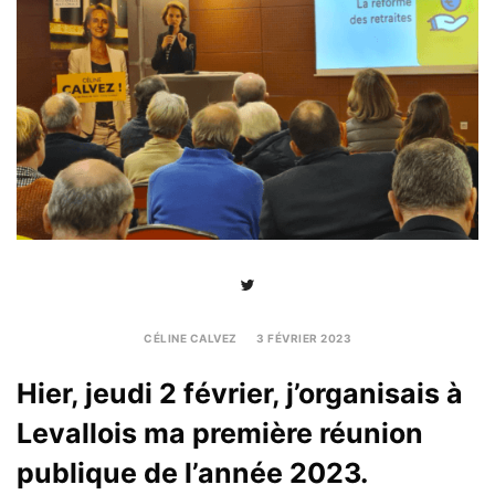
CÉLINE CALVEZ
3 FÉVRIER 2023
7
FÉVRIER
Hier, jeudi 2 février, j’organisais à
2023
Levallois ma première réunion
publique de l’année 2023.