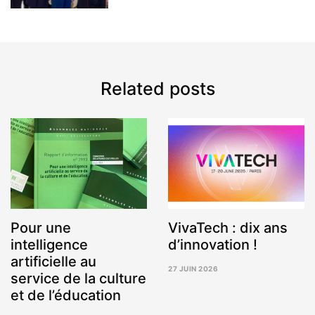
Related posts
Pour une
VivaTech : dix ans
intelligence
d’innovation !
artificielle au
27 JUIN 2026
service de la culture
3
AOÛT
et de l’éducation
2026