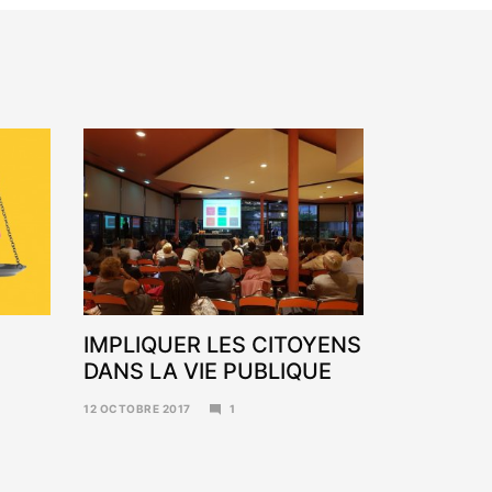
IMPLIQUER LES CITOYENS
DANS LA VIE PUBLIQUE
12 OCTOBRE 2017
1
6
NOVEMBRE
2017