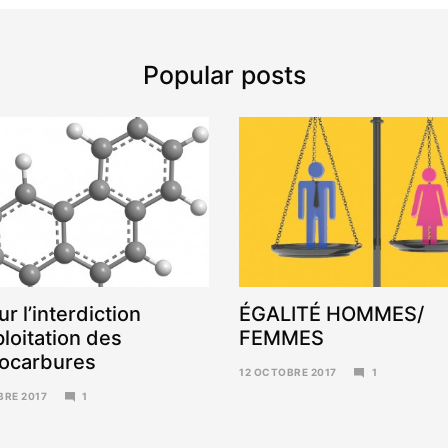
Popular posts
ur l’interdiction
ÉGALITÉ HOMMES/
ploitation des
FEMMES
ocarbures
12 OCTOBRE 2017
1
6
BRE 2017
1
NOVEMBRE
2017
RE