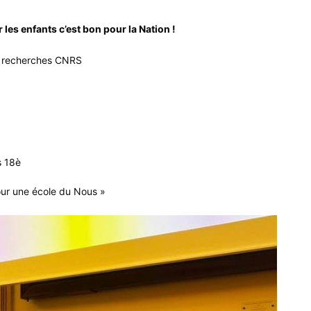
 les enfants c’est bon pour la Nation !
de recherches CNRS
s 18è
our une école du Nous »