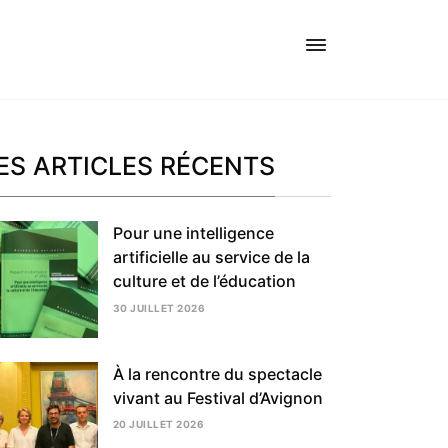
ES ARTICLES RÉCENTS
Pour une intelligence
artificielle au service de la
culture et de l’éducation
30 JUILLET 2026
5
AOÛT
2026
À la rencontre du spectacle
vivant au Festival d’Avignon
20 JUILLET 2026
5