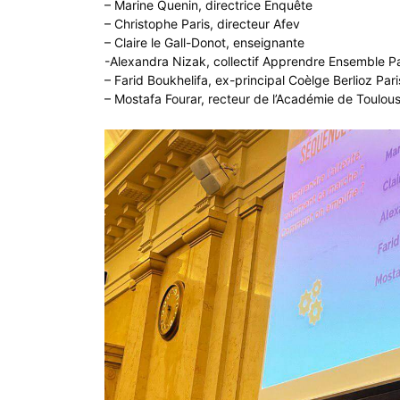
– Marine Quenin, directrice Enquête
– Christophe Paris, directeur Afev
– Claire le Gall-Donot, enseignante
-Alexandra Nizak, collectif Apprendre Ensemble Pa
– Farid Boukhelifa, ex-principal Coèlge Berlioz Par
– Mostafa Fourar, recteur de l’Académie de Toulou