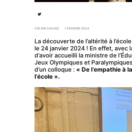
CÉLINE CALVEZ
1 FÉVRIER 2024
24
JUILLET
La découverte de l’altérité à l’écol
2024
le 24 janvier 2024 ! En effet, avec
d’avoir accueilli la ministre de l’É
Jeux Olympiques et Paralympiques 
d’un colloque :
« De l’empathie à la
l’école ».