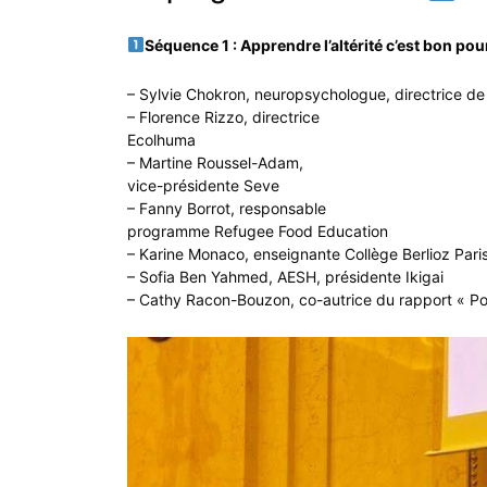
Séquence 1 : Apprendre l’altérité c’est bon pour
– Sylvie Chokron, neuropsychologue, directrice 
– Florence Rizzo, directrice
Ecolhuma
– Martine Roussel-Adam,
vice-présidente Seve
– Fanny Borrot, responsable
programme Refugee Food Education
– Karine Monaco, enseignante Collège Berlioz Pari
– Sofia Ben Yahmed, AESH, présidente Ikigai
– Cathy Racon-Bouzon, co-autrice du rapport « P