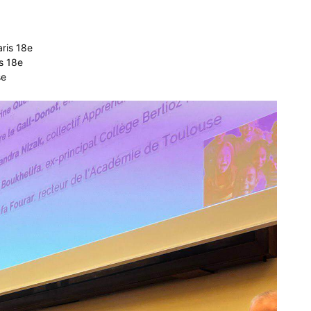
ris 18e
is 18e
se