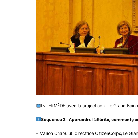
INTERMÈDE avec la projection « Le Grand Bain 
Séquence 2 : Apprendre l’altérité, commentç
– Marion Chapulut, directrice CitizenCorps/Le Gra