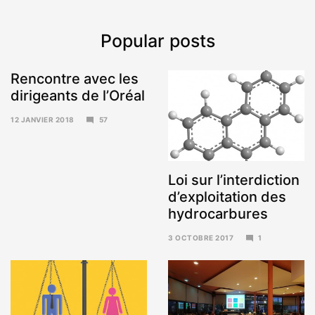
Popular posts
Rencontre avec les
dirigeants de l’Oréal
12 JANVIER 2018
57
15
JANVIER
2018
Loi sur l’interdiction
d’exploitation des
hydrocarbures
3 OCTOBRE 2017
1
6
NOVEMBRE
2017