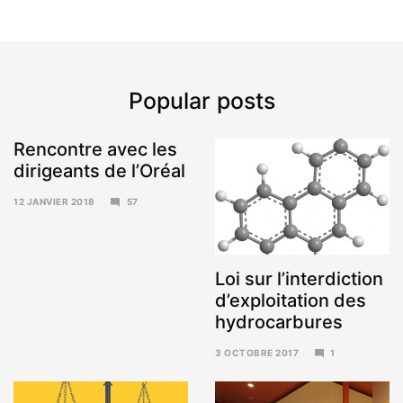
Popular posts
Rencontre avec les
dirigeants de l’Oréal
12 JANVIER 2018
57
15
JANVIER
2018
Loi sur l’interdiction
d’exploitation des
hydrocarbures
3 OCTOBRE 2017
1
6
NOVEMBRE
2017