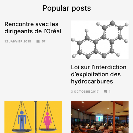
Popular posts
Rencontre avec les
dirigeants de l’Oréal
12 JANVIER 2018
57
15
JANVIER
2018
Loi sur l’interdiction
d’exploitation des
hydrocarbures
3 OCTOBRE 2017
1
6
NOVEMBRE
2017