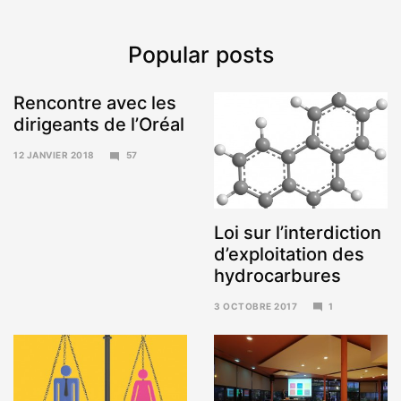
Popular posts
Rencontre avec les
dirigeants de l’Oréal
12 JANVIER 2018
57
15
JANVIER
2018
Loi sur l’interdiction
d’exploitation des
hydrocarbures
3 OCTOBRE 2017
1
6
NOVEMBRE
2017