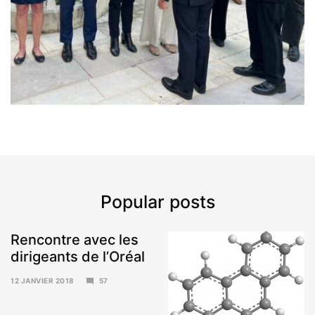
Popular posts
Rencontre avec les
dirigeants de l’Oréal
12 JANVIER 2018
57
15
JANVIER
2018