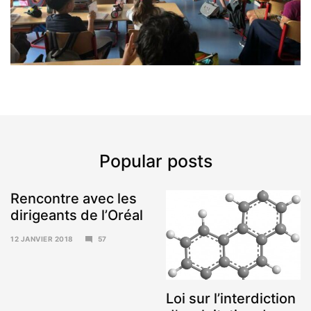
Popular posts
Rencontre avec les
dirigeants de l’Oréal
12 JANVIER 2018
57
15
JANVIER
2018
Loi sur l’interdiction