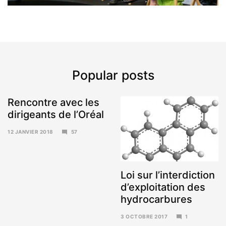
Popular posts
Rencontre avec les
dirigeants de l’Oréal
12 JANVIER 2018
57
15
JANVIER
2018
Loi sur l’interdiction
d’exploitation des
hydrocarbures
3 OCTOBRE 2017
1
6