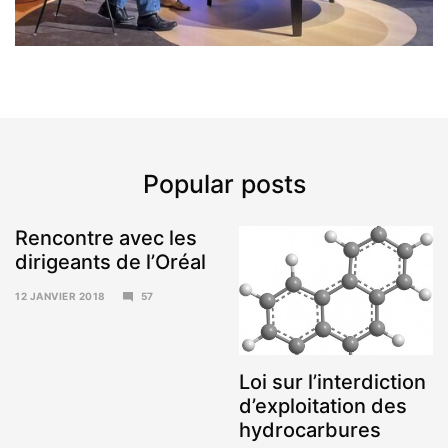
Popular posts
Rencontre avec les
dirigeants de l’Oréal
12 JANVIER 2018
57
15
JANVIER
2018
Loi sur l’interdiction
d’exploitation des
hydrocarbures