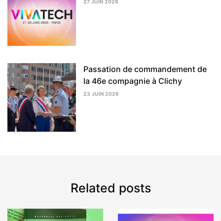
27 JUIN 2026
3
AOÛT
2026
Passation de commandement de
la 46e compagnie à Clichy
23 JUIN 2026
3
AOÛT
2026
Related posts