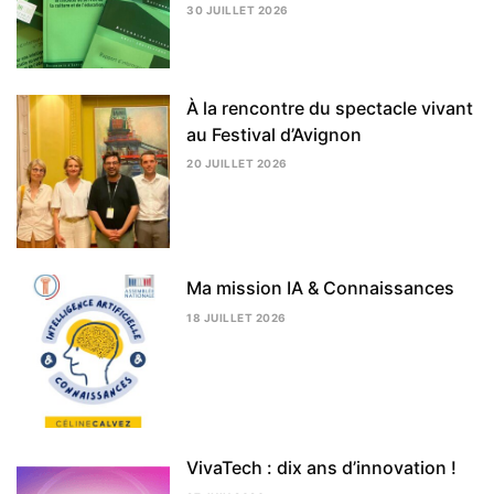
30 JUILLET 2026
5
AOÛT
2026
À la rencontre du spectacle vivant
au Festival d’Avignon
20 JUILLET 2026
5
AOÛT
2026
Ma mission IA & Connaissances
18 JUILLET 2026
24
JUILLET
2026
VivaTech : dix ans d’innovation !