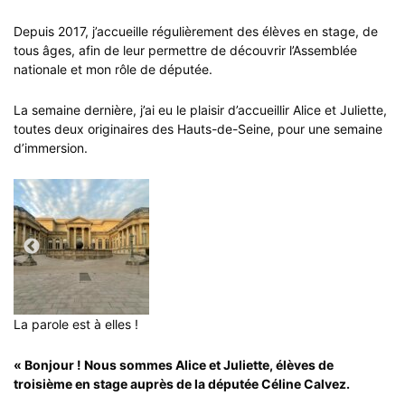
14
JANVIER
Depuis 2017, j’accueille régulièrement des élèves en stage, de
2026
tous âges, afin de leur permettre de découvrir l’Assemblée
nationale et mon rôle de députée.
La semaine dernière, j’ai eu le plaisir d’accueillir Alice et Juliette,
toutes deux originaires des Hauts-de-Seine, pour une semaine
d’immersion.
La parole est à elles !
« Bonjour ! Nous sommes Alice et Juliette, élèves de
troisième en stage auprès de la députée Céline Calvez.