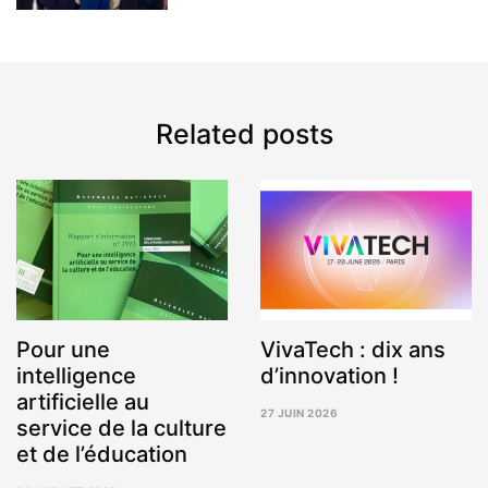
Related posts
Pour une
VivaTech : dix ans
intelligence
d’innovation !
artificielle au
27 JUIN 2026
service de la culture
3
AOÛT
et de l’éducation
2026