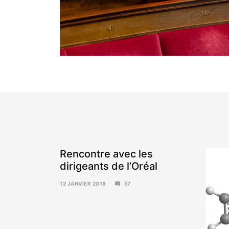
Rencontre avec les
dirigeants de l’Oréal
12 JANVIER 2018
57
15
JANVIER
2018