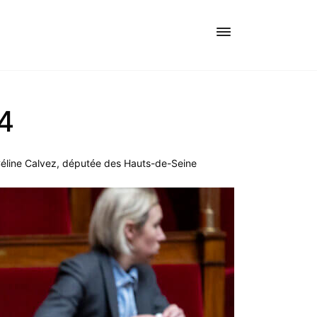
4
Céline Calvez, députée des Hauts-de-Seine