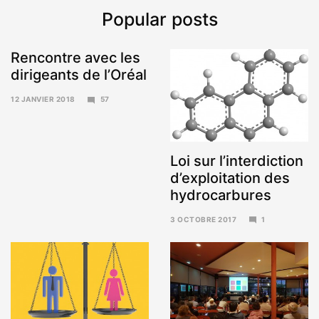
Popular posts
Rencontre avec les
dirigeants de l’Oréal
12 JANVIER 2018
57
15
JANVIER
2018
Loi sur l’interdiction
d’exploitation des
hydrocarbures
3 OCTOBRE 2017
1
6
NOVEMBRE
2017