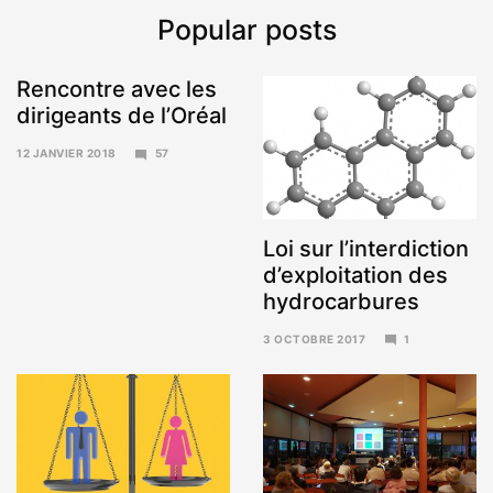
Popular posts
Rencontre avec les
dirigeants de l’Oréal
12 JANVIER 2018
57
15
JANVIER
2018
Loi sur l’interdiction
d’exploitation des
hydrocarbures
3 OCTOBRE 2017
1
6
NOVEMBRE
2017