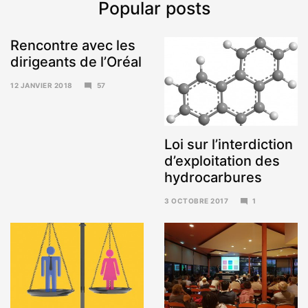
Popular posts
Rencontre avec les
dirigeants de l’Oréal
12 JANVIER 2018
57
15
JANVIER
2018
Loi sur l’interdiction
d’exploitation des
hydrocarbures
3 OCTOBRE 2017
1
6
NOVEMBRE
2017