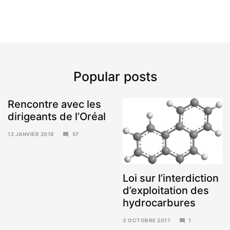
Popular posts
Rencontre avec les
dirigeants de l’Oréal
12 JANVIER 2018
57
15
JANVIER
2018
Loi sur l’interdiction
d’exploitation des
hydrocarbures
3 OCTOBRE 2017
1
6