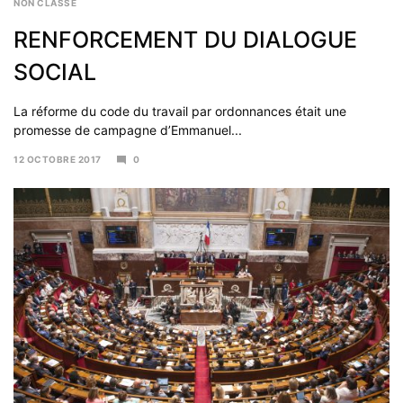
NON CLASSÉ
RENFORCEMENT DU DIALOGUE
SOCIAL
La réforme du code du travail par ordonnances était une
promesse de campagne d’Emmanuel...
12 OCTOBRE 2017
0
19
OCTOBRE
2017