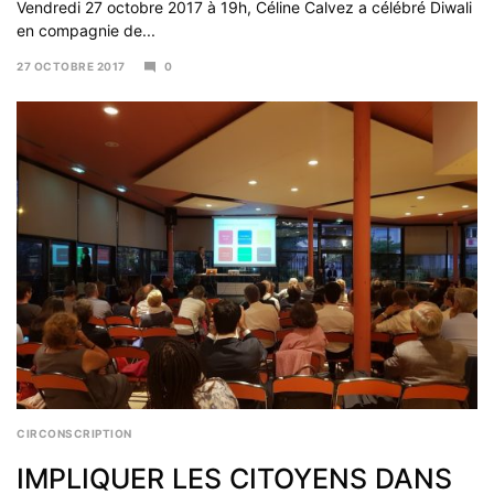
Vendredi 27 octobre 2017 à 19h, Céline Calvez a célébré Diwali
en compagnie de...
27 OCTOBRE 2017
0
6
NOVEMBRE
2017
CIRCONSCRIPTION
IMPLIQUER LES CITOYENS DANS