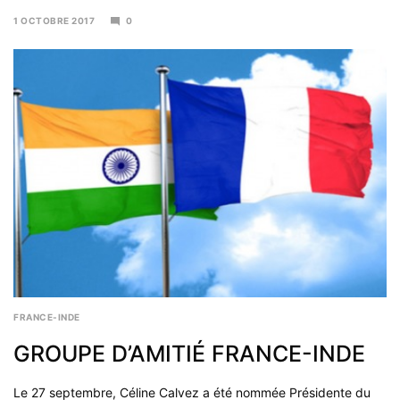
1 OCTOBRE 2017
0
4
DÉCEMBRE
2017
FRANCE-INDE
GROUPE D’AMITIÉ FRANCE-INDE
Le 27 septembre, Céline Calvez a été nommée Présidente du