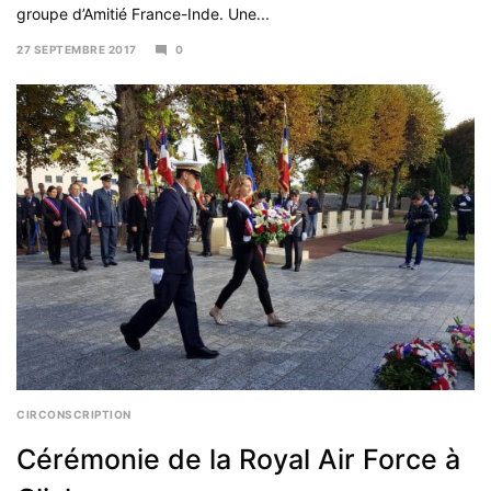
groupe d’Amitié France-Inde. Une...
27 SEPTEMBRE 2017
0
20
NOVEMBRE
2017
CIRCONSCRIPTION
Cérémonie de la Royal Air Force à