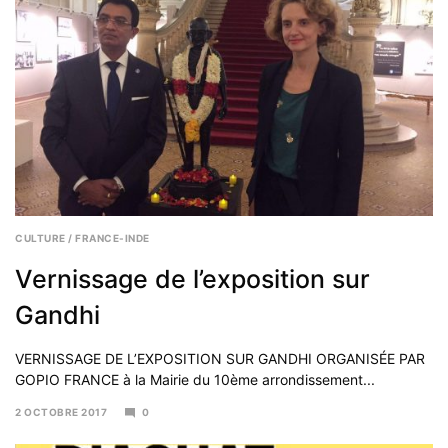
CULTURE
/
FRANCE-INDE
Vernissage de l’exposition sur
Gandhi
VERNISSAGE DE L’EXPOSITION SUR GANDHI ORGANISÉE PAR
GOPIO FRANCE à la Mairie du 10ème arrondissement...
2 OCTOBRE 2017
0
6
NOVEMBRE