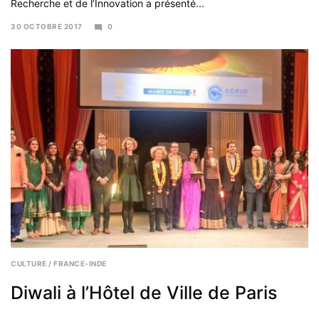
Recherche et de l’Innovation a présenté...
30 OCTOBRE 2017
0
6
NOVEMBRE
2017
CULTURE
/
FRANCE-INDE
Diwali à l’Hôtel de Ville de Paris