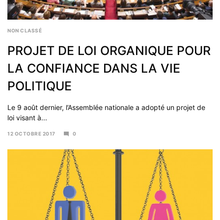
NON CLASSÉ
PROJET DE LOI ORGANIQUE POUR
LA CONFIANCE DANS LA VIE
POLITIQUE
Le 9 août dernier, l’Assemblée nationale a adopté un projet de
loi visant à...
12 OCTOBRE 2017
0
20
OCTOBRE
2017