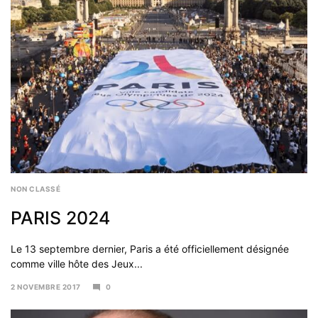
NON CLASSÉ
PARIS 2024
Le 13 septembre dernier, Paris a été officiellement désignée
comme ville hôte des Jeux...
2 NOVEMBRE 2017
0
6
NOVEMBRE
2017