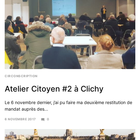
CIRCONSCRIPTION
Atelier Citoyen #2 à Clichy
Le 6 novembre dernier, j’ai pu faire ma deuxième restitution de
mandat auprès des...
6 NOVEMBRE 2017
0
5
DÉCEMBRE
2017