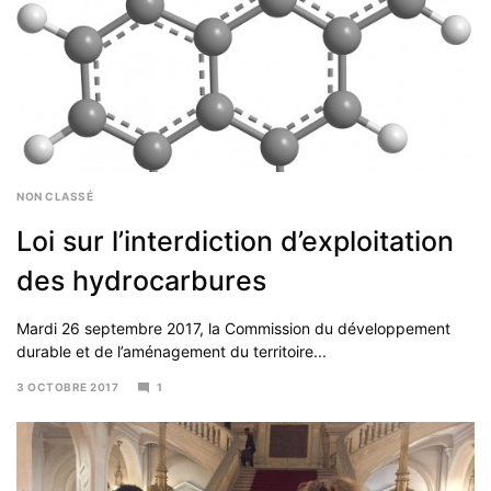
NON CLASSÉ
Loi sur l’interdiction d’exploitation
des hydrocarbures
Mardi 26 septembre 2017, la Commission du développement
durable et de l’aménagement du territoire...
3 OCTOBRE 2017
1
6
NOVEMBRE
2017