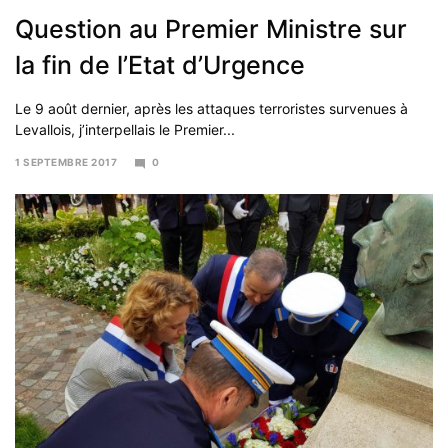
Question au Premier Ministre sur
la fin de l’Etat d’Urgence
Le 9 août dernier, après les attaques terroristes survenues à
Levallois, j’interpellais le Premier...
1 SEPTEMBRE 2017
0
16
AVRIL
2019