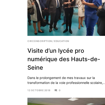
CIRCONSCRIPTION
/
EDUCATION
Visite d’un lycée pro
numérique des Hauts-de-
Seine
Dans le prolongement de mes travaux sur la
transformation de la voie professionnelle scolaire,..
12 OCTOBRE 2018
0
16
AVRIL
2019