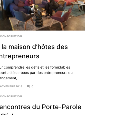
RCONSCRIPTION
 la maison d’hôtes des
ntrepreneurs
ur comprendre les défis et les formidables
portunités créées par des entrepreneurs du
angement,...
 NOVEMBRE 2018
0
VEMBRE
RCONSCRIPTION
18
encontres du Porte-Parole