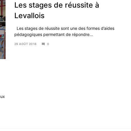
Les stages de réussite à
Levallois
Les stages de réussite sont une des formes d’aides
pédagogiques permettant de répondre...
29 AOÛT 2018
0
16
AVRIL
2019
aux