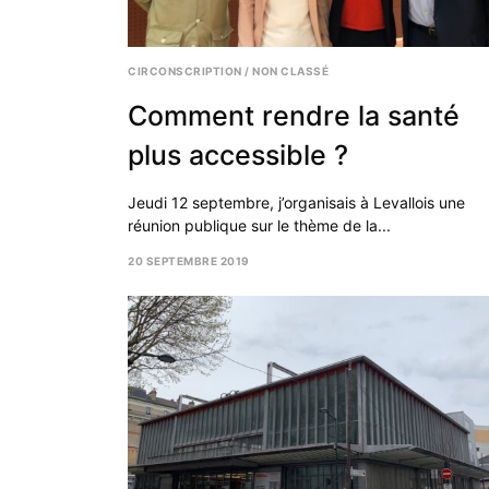
CIRCONSCRIPTION
/
NON CLASSÉ
Comment rendre la santé
plus accessible ?
Jeudi 12 septembre, j’organisais à Levallois une
réunion publique sur le thème de la...
20 SEPTEMBRE 2019
27
SEPTEMBRE
2019