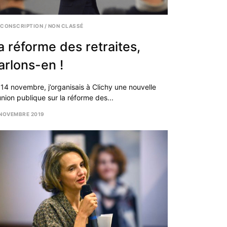
RCONSCRIPTION
/
NON CLASSÉ
a réforme des retraites,
arlons-en !
 14 novembre, j’organisais à Clichy une nouvelle
union publique sur la réforme des...
 NOVEMBRE 2019
CEMBRE
19