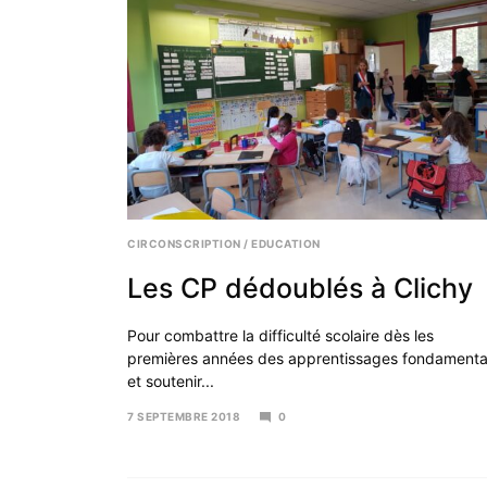
CIRCONSCRIPTION
/
EDUCATION
Les CP dédoublés à Clichy
Pour combattre la difficulté scolaire dès les
premières années des apprentissages fondament
et soutenir...
7 SEPTEMBRE 2018
0
16
AVRIL
2019