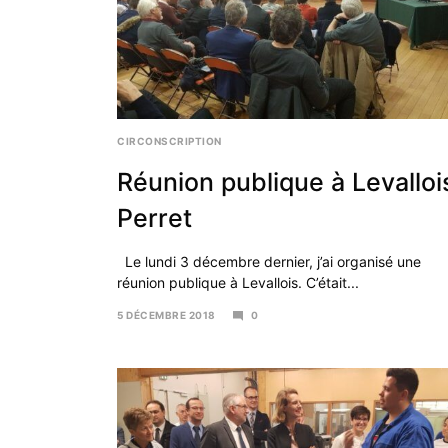
CIRCONSCRIPTION
Réunion publique à Levalloi
Perret
Le lundi 3 décembre dernier, j’ai organisé une
réunion publique à Levallois. C’était...
5 DÉCEMBRE 2018
0
2
JANVIER
2019