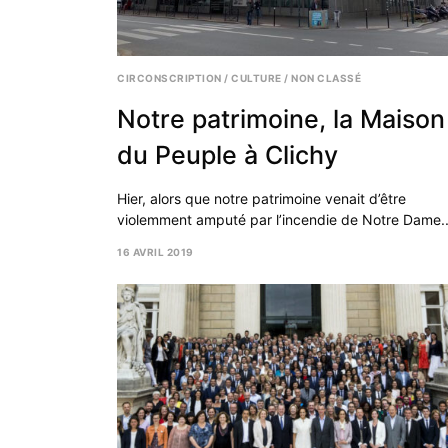
CIRCONSCRIPTION
/
CULTURE
/
NON CLASSÉ
Notre patrimoine, la Maison
du Peuple à Clichy
Hier, alors que notre patrimoine venait d’être
violemment amputé par l’incendie de Notre Dame..
16 AVRIL 2019
17
MAI
2019