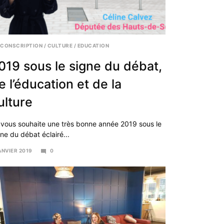
RCONSCRIPTION
/
CULTURE
/
EDUCATION
019 sous le signe du débat,
e l’éducation et de la
ulture
 vous souhaite une très bonne année 2019 sous le
ne du débat éclairé...
ANVIER 2019
0
IL
19