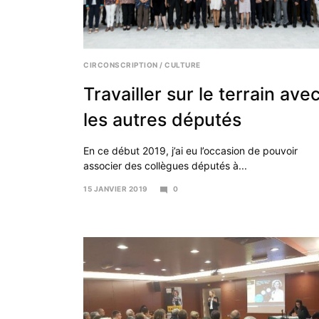
CIRCONSCRIPTION
/
CULTURE
Travailler sur le terrain ave
les autres députés
En ce début 2019, j’ai eu l’occasion de pouvoir
associer des collègues députés à...
15 JANVIER 2019
0
25
JANVIER
2019