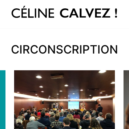
CIRCONSCRIPTION